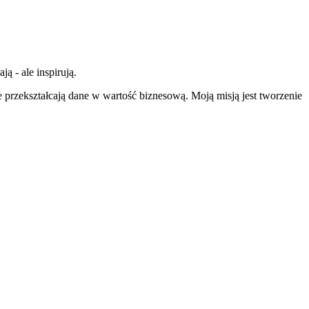
ą - ale inspirują.
re przekształcają dane w wartość biznesową. Moją misją jest tworzenie