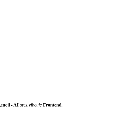
encji - AI
oraz
vibeuje
Frontend
.