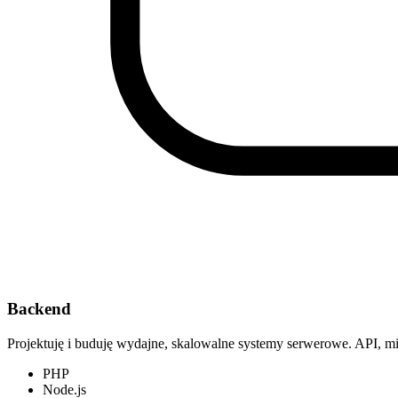
Backend
Projektuję i buduję wydajne, skalowalne systemy serwerowe. API, m
PHP
Node.js