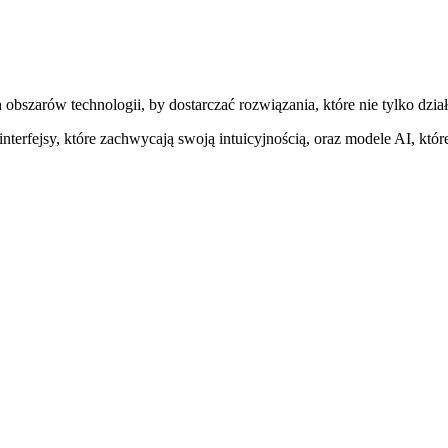
bszarów technologii, by dostarczać rozwiązania, które nie tylko działaj
nterfejsy, które zachwycają swoją intuicyjnością, oraz modele AI, któ