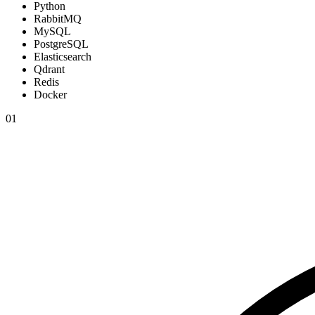
Python
RabbitMQ
MySQL
PostgreSQL
Elasticsearch
Qdrant
Redis
Docker
01